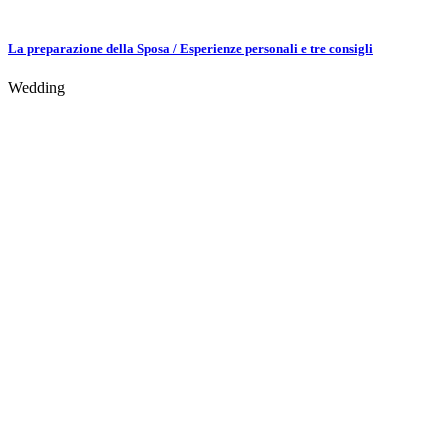
La preparazione della Sposa / Esperienze personali e tre consigli
Wedding