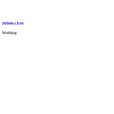
Stefania e Ivan
Wedding