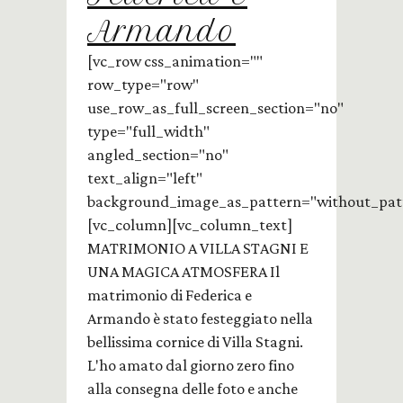
Armando
[vc_row css_animation=""
row_type="row"
use_row_as_full_screen_section="no"
type="full_width"
angled_section="no"
text_align="left"
background_image_as_pattern="without_pat
[vc_column][vc_column_text]
MATRIMONIO A VILLA STAGNI E
UNA MAGICA ATMOSFERA Il
matrimonio di Federica e
Armando è stato festeggiato nella
bellissima cornice di Villa Stagni.
L'ho amato dal giorno zero fino
alla consegna delle foto e anche